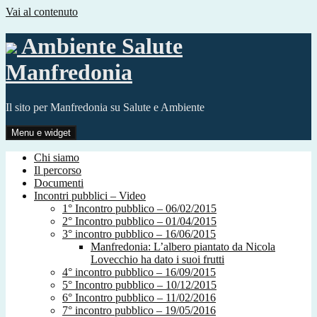
Vai al contenuto
Ambiente Salute
Manfredonia
Il sito per Manfredonia su Salute e Ambiente
Menu e widget
Chi siamo
Il percorso
Documenti
Incontri pubblici – Video
1° Incontro pubblico – 06/02/2015
2° Incontro pubblico – 01/04/2015
3° incontro pubblico – 16/06/2015
Manfredonia: L’albero piantato da Nicola
Lovecchio ha dato i suoi frutti
4° incontro pubblico – 16/09/2015
5° Incontro pubblico – 10/12/2015
6° Incontro pubblico – 11/02/2016
7° incontro pubblico – 19/05/2016