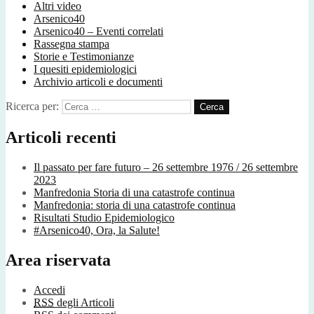
Altri video
Arsenico40
Arsenico40 – Eventi correlati
Rassegna stampa
Storie e Testimonianze
I quesiti epidemiologici
Archivio articoli e documenti
Ricerca per:
Articoli recenti
Il passato per fare futuro – 26 settembre 1976 / 26 settembre
2023
Manfredonia Storia di una catastrofe continua
Manfredonia: storia di una catastrofe continua
Risultati Studio Epidemiologico
#Arsenico40, Ora, la Salute!
Area riservata
Accedi
RSS
degli Articoli